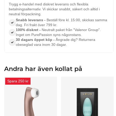
Trygg e-handel med diskret leverans och flexibla
betalningsalternativ. Vi skickar snabbt, säkert och alltid i
neutral förpackning.
Snabb leverans -
Beställ före kl. 15:00, skickas samma
dag. Fri frakt över 799 kr.
100% diskret -
Neutralt paket från "Valenor Group".
Inget om PurePassion syns någonstans.
30 dagars öppet köp -
Ångrade dig? Returnera
obeseglad vara inom 30 dagar.
Andra har även kollat på
Spara 250 kr