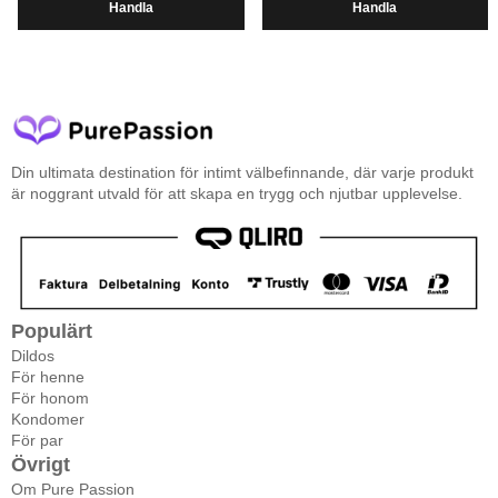
Handla
Handla
Din ultimata destination för intimt välbefinnande, där varje produkt
är noggrant utvald för att skapa en trygg och njutbar upplevelse.
Populärt
Dildos
För henne
För honom
Kondomer
För par
Övrigt
Om Pure Passion