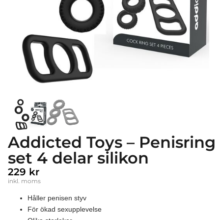
Addicted Toys – Penisring
set 4 delar silikon
229
kr
inkl. moms
Håller penisen styv
För ökad sexupplevelse