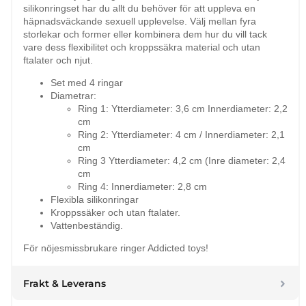
silikonringset har du allt du behöver för att uppleva en
häpnadsväckande sexuell upplevelse. Välj mellan fyra
storlekar och former eller kombinera dem hur du vill tack
vare dess flexibilitet och kroppssäkra material och utan
ftalater och njut.
Set med 4 ringar
Diametrar:
Ring 1: Ytterdiameter: 3,6 cm Innerdiameter: 2,2
cm
Ring 2: Ytterdiameter: 4 cm / Innerdiameter: 2,1
cm
Ring 3 Ytterdiameter: 4,2 cm (Inre diameter: 2,4
cm
Ring 4: Innerdiameter: 2,8 cm
Flexibla silikonringar
Kroppssäker och utan ftalater.
Vattenbeständig.
För nöjesmissbrukare ringer Addicted toys!
Frakt & Leverans