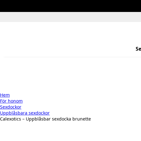
S
Hem
För honom
Sexdockor
Uppblåsbara sexdockor
Calexotics – Uppblåsbar sexdocka brunette