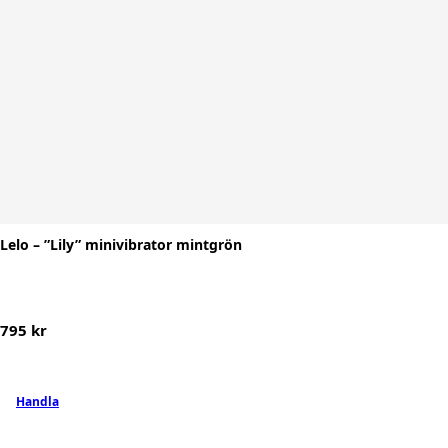
Lelo – ”Lily” minivibrator mintgrön
795
kr
Handla