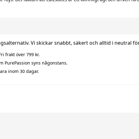
salternativ. Vi skickar snabbt, säkert och alltid i neutral f
ri frakt över 799 kr.
om PurePassion syns någonstans.
ara inom 30 dagar.