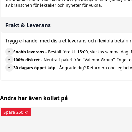
av branschen för leksaker och nyheter för vuxna.
Frakt & Leverans
Trygg e-handel med diskret leverans och flexibla betalning
Snabb leverans -
Beställ före kl. 15:00, skickas samma dag. F
100% diskret -
Neutralt paket från "Valenor Group". Inget 
30 dagars öppet köp -
Ångrade dig? Returnera obeseglad v
Andra har även kollat på
Spara 250 kr