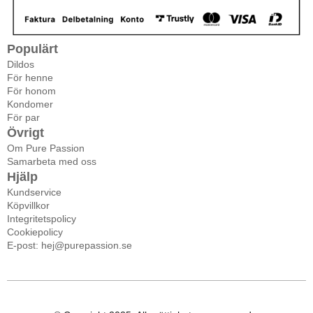
Populärt
Dildos
För henne
För honom
Kondomer
För par
Övrigt
Om Pure Passion
Samarbeta med oss
Hjälp
Kundservice
Köpvillkor
Integritetspolicy
Cookiepolicy
E-post: hej@purepassion.se