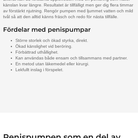
känslan kvar längre. Resultatet är tillfälligt men ger dig flera timmar
av förstärkt njutning. Rengör pumpen med ljummet vatten och mild
tvål så att den alltid känns fräsch och redo för nästa tillfälle.
Fördelar med penispumpar
Större storlek och ökad styrka, direkt.
Ökad känslighet vid beröring.
Förbättrad uthållighet.
Kan användas både ensam och tillsammans med partner.
En metod utan läkemedel eller kirurgi.
Lekfullt inslag i förspelet.
Penispumpen som en del av