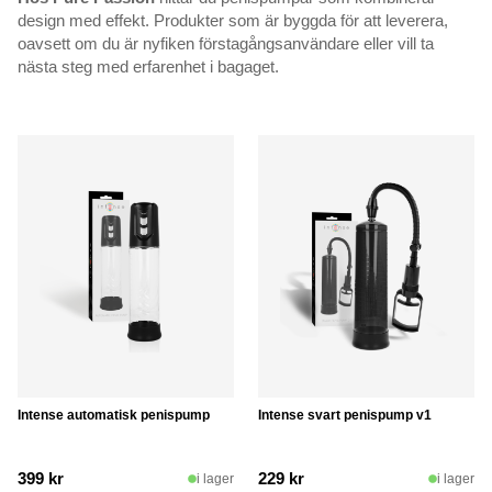
design med effekt. Produkter som är byggda för att leverera,
oavsett om du är nyfiken förstagångsanvändare eller vill ta
nästa steg med erfarenhet i bagaget.
Intense automatisk penispump
Intense svart penispump v1
399
kr
229
kr
i lager
i lager