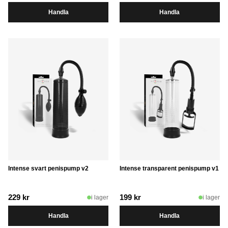
Handla
Handla
Intense svart penispump v2
Intense transparent penispump v1
229
kr
199
kr
i lager
i lager
Handla
Handla