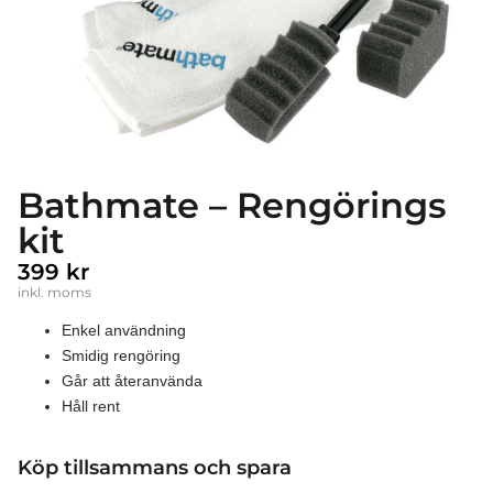
Bathmate – Rengörings
kit
399
kr
inkl. moms
Enkel användning
Smidig rengöring
Går att återanvända
Håll rent
Köp tillsammans och spara