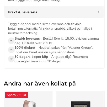
Frakt & Leverans
Trygg e-handel med diskret leverans och flexibla
betalningsalternativ. Vi skickar snabbt, säkert och alltid i
neutral förpackning.
Snabb leverans -
Beställ före kl. 15:00, skickas samma
dag. Fri frakt över 799 kr.
100% diskret -
Neutralt paket från "Valenor Group".
Inget om PurePassion syns någonstans.
30 dagars öppet köp -
Ångrade dig? Returnera
obeseglad vara inom 30 dagar.
Andra har även kollat på
Spara 250 kr