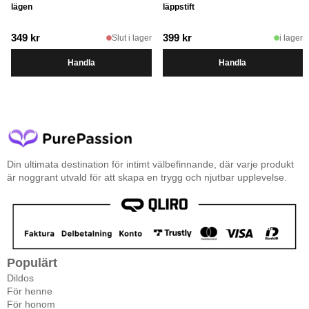
lägen
läppstift
349
kr
399
kr
Slut i lager
i lager
Handla
Handla
Din ultimata destination för intimt välbefinnande, där varje produkt
är noggrant utvald för att skapa en trygg och njutbar upplevelse.
Populärt
Dildos
För henne
För honom