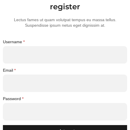
register
Lectus fames ut quam volutpat tempus eu massa tellus.
Suspendisse ipsum netus eget dignissim at.
Username
*
Email
*
Password
*