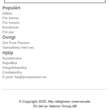
Populärt
Dildos
För henne
För honom
Kondomer
För par
Övrigt
Om Pure Passion
Samarbeta med oss
Hjälp
Kundservice
Köpvillkor
Integritetspolicy
Cookiepolicy
E-post: hej@purepassion.se
© Copyright 2025. Alla rättigheter reserverade.
En del av Valenor Group AB