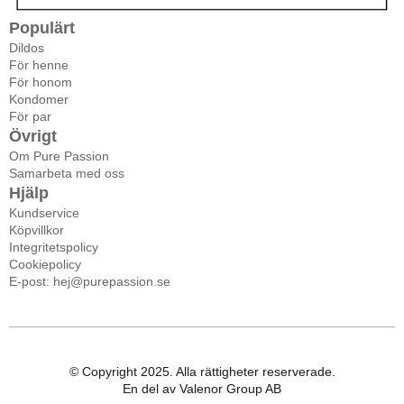
Populärt
Dildos
För henne
För honom
Kondomer
För par
Övrigt
Om Pure Passion
Samarbeta med oss
Hjälp
Kundservice
Köpvillkor
Integritetspolicy
Cookiepolicy
E-post: hej@purepassion.se
© Copyright 2025. Alla rättigheter reserverade.
En del av Valenor Group AB