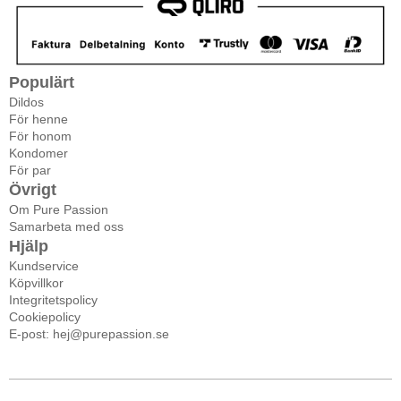
Populärt
Dildos
För henne
För honom
Kondomer
För par
Övrigt
Om Pure Passion
Samarbeta med oss
Hjälp
Kundservice
Köpvillkor
Integritetspolicy
Cookiepolicy
E-post: hej@purepassion.se