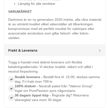
Lämplig för alla storlekar
VARUMÄRKET
Darkness är en ny generation 2020-märke, alla våra material
är av utmärkt kvalitet vilket säkerställer att tillverkningen
kompromissar med ett perfekt resultat för nybörjare eller
avancerade användare som gillar fetisch- eller bdsm-
världen.
Frakt & Leverans
Trygg e-handel med diskret leverans och flexibla
betalningsalternativ. Vi skickar snabbt, säkert och alltid i
neutral förpackning.
Snabb leverans -
Beställ före kl. 15:00, skickas samma
dag. Fri frakt över 799 kr.
100% diskret -
Neutralt paket från "Valenor Group".
Inget om PurePassion syns någonstans.
30 dagars öppet köp -
Ångrade dig? Returnera
obeseglad vara inom 30 dagar.