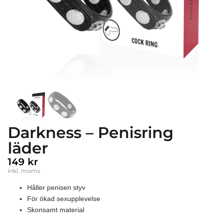
Darkness – Penisring
läder
149
kr
inkl. moms
Håller penisen styv
För ökad sexupplevelse
Skonsamt material