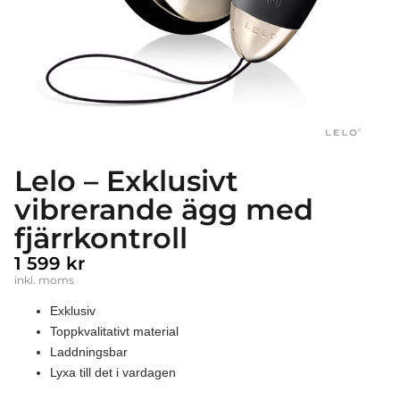
Lelo – Exklusivt
vibrerande ägg med
fjärrkontroll
1 599
kr
inkl. moms
Exklusiv
Toppkvalitativt material
Laddningsbar
Lyxa till det i vardagen