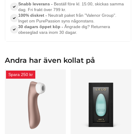
Snabb leverans -
Beställ före kl. 15:00, skickas samma
dag. Fri frakt över 799 kr.
100% diskret -
Neutralt paket från "Valenor Group".
Inget om PurePassion syns någonstans.
30 dagars öppet köp -
Ångrade dig? Returnera
obeseglad vara inom 30 dagar.
Andra har även kollat på
Spara 250 kr