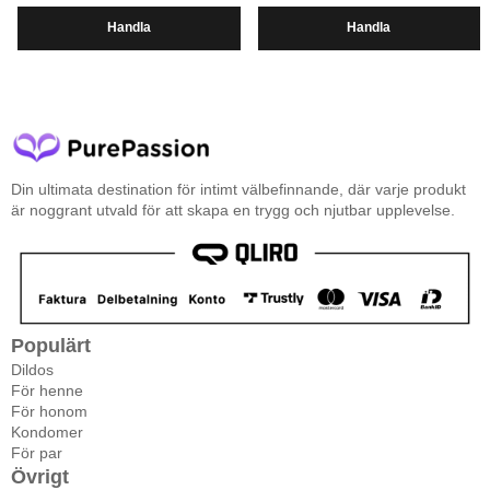
Handla
Handla
Din ultimata destination för intimt välbefinnande, där varje produkt
är noggrant utvald för att skapa en trygg och njutbar upplevelse.
Populärt
Dildos
För henne
För honom
Kondomer
För par
Övrigt