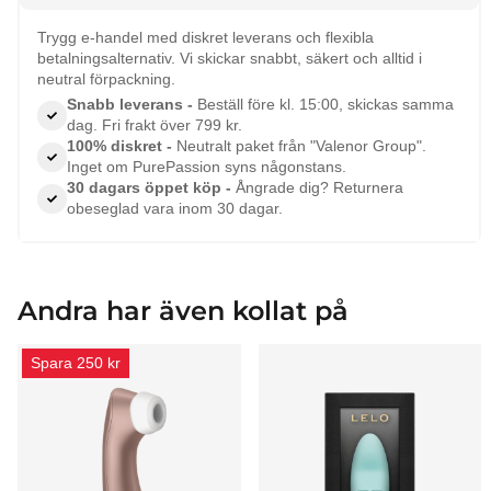
Trygg e-handel med diskret leverans och flexibla
betalningsalternativ. Vi skickar snabbt, säkert och alltid i
neutral förpackning.
Snabb leverans -
Beställ före kl. 15:00, skickas samma
dag. Fri frakt över 799 kr.
100% diskret -
Neutralt paket från "Valenor Group".
Inget om PurePassion syns någonstans.
30 dagars öppet köp -
Ångrade dig? Returnera
obeseglad vara inom 30 dagar.
Andra har även kollat på
Spara 250 kr