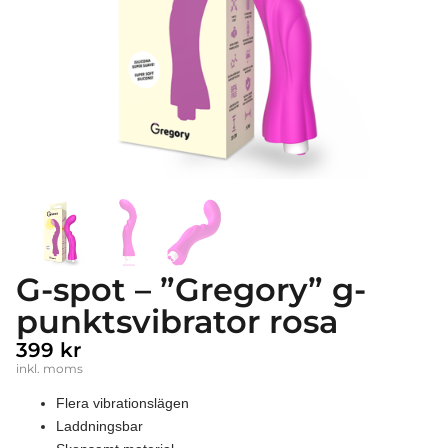
G-spot – ”Gregory” g-
punktsvibrator rosa
399
kr
inkl. moms
Flera vibrationslägen
Laddningsbar