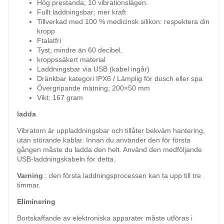
Hög prestanda; 10 vibrationslägen.
Fullt laddningsbar; mer kraft
Tillverkad med 100 % medicinsk silikon: respektera din
kropp
Ftalatfri
Tyst, mindre än 60 decibel.
kroppssäkert material
Laddningsbar via USB (kabel ingår)
Dränkbar kategori IPX6 / Lämplig för dusch eller spa
Övergripande mätning; 200×50 mm
Vikt; 167 gram
ladda
Vibratorn är uppladdningsbar och tillåter bekväm hantering,
utan störande kablar. Innan du använder den för första
gången måste du ladda den helt. Använd den medföljande
USB-laddningskabeln för detta.
Varning
: den första laddningsprocessen kan ta upp till tre
timmar.
Eliminering
Bortskaffande av elektroniska apparater måste utföras i