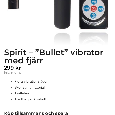
Spirit – ”Bullet” vibrator
med fjärr
299
kr
inkl. moms
Flera vibrationslägen
Skonsamt material
Tystlåten
Trådlös fjärrkontroll
Köp tillsammans och spara