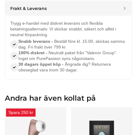
Frakt & Leverans
Trygg e-handel med diskret leverans och flexibla
betalningsalternativ. Vi skickar snabbt, säkert och alltid i
neutral förpackning.
Snabb leverans -
Beställ före kl. 15:00, skickas samma
dag. Fri frakt över 799 kr.
100% diskret -
Neutralt paket från "Valenor Group".
Inget om PurePassion syns någonstans.
30 dagars öppet köp -
Ångrade dig? Returnera
obeseglad vara inom 30 dagar.
Andra har även kollat på
Spara 250 kr