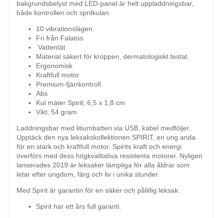
bakgrundsbelyst med LED-panel är helt uppladdningsbar,
både kontrollen och spritkulan.
10 vibrationslägen.
Fri från Falatos
Vattentät
Material säkert för kroppen, dermatologiskt testat.
Ergonomisk
Kraftfull motor
Premium-fjärrkontroll
Abs
Kul mäter Spirit; 6,5 x 1,8 cm
Vikt; 54 gram
Laddningsbar med litiumbatteri via USB, kabel medföljer.
Upptäck den nya leksakskollektionen SPIRIT, en ung anda
för en stark och kraftfull motor. Spirits kraft och energi
överförs med dess högkvalitativa resistenta motorer. Nyligen
lanserades 2019 är leksaker lämpliga för alla åldrar som
letar efter ungdom, färg och liv i unika stunder.
Med Spirit är garantin för en säker och pålitlig leksak.
Spirit har ett års full garanti.