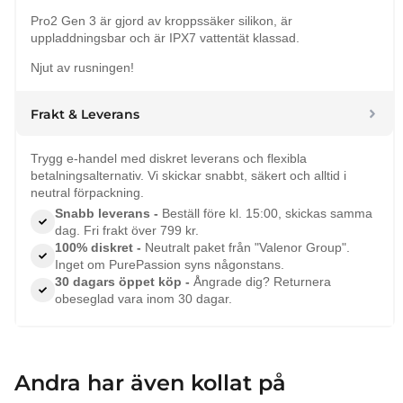
Pro2 Gen 3 är gjord av kroppssäker silikon, är
uppladdningsbar och är IPX7 vattentät klassad.
Njut av rusningen!
Frakt & Leverans
Trygg e-handel med diskret leverans och flexibla
betalningsalternativ. Vi skickar snabbt, säkert och alltid i
neutral förpackning.
Snabb leverans -
Beställ före kl. 15:00, skickas samma
dag. Fri frakt över 799 kr.
100% diskret -
Neutralt paket från "Valenor Group".
Inget om PurePassion syns någonstans.
30 dagars öppet köp -
Ångrade dig? Returnera
obeseglad vara inom 30 dagar.
Andra har även kollat på