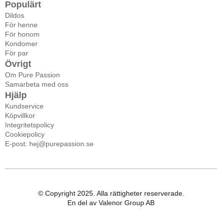
Populärt
Dildos
För henne
För honom
Kondomer
För par
Övrigt
Om Pure Passion
Samarbeta med oss
Hjälp
Kundservice
Köpvillkor
Integritetspolicy
Cookiepolicy
E-post: hej@purepassion.se
© Copyright 2025. Alla rättigheter reserverade.
En del av Valenor Group AB