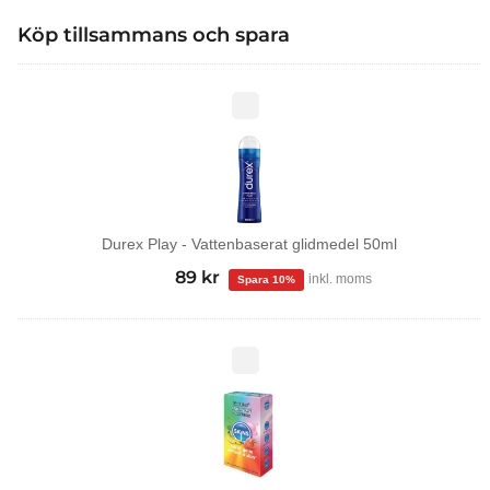
Köp tillsammans och spara
Durex
Play
-
Vattenbaserat
glidmedel
50ml
Durex Play - Vattenbaserat glidmedel 50ml
99
kr
Det
89
kr
Det
inkl. moms
ursprungliga
nuvarande
priset
priset
var:
är:
Tropical
kondomer
99 kr.
89 kr.
12-
pack