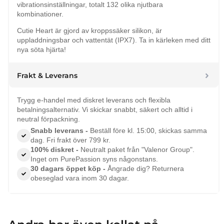
vibrationsinställningar, totalt 132 olika njutbara
kombinationer.
Cutie Heart är gjord av kroppssäker silikon, är
uppladdningsbar och vattentät (IPX7). Ta in kärleken med ditt
nya söta hjärta!
Frakt & Leverans
Trygg e-handel med diskret leverans och flexibla
betalningsalternativ. Vi skickar snabbt, säkert och alltid i
neutral förpackning.
Snabb leverans -
Beställ före kl. 15:00, skickas samma
dag. Fri frakt över 799 kr.
100% diskret -
Neutralt paket från "Valenor Group".
Inget om PurePassion syns någonstans.
30 dagars öppet köp -
Ångrade dig? Returnera
obeseglad vara inom 30 dagar.