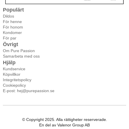
Populärt
Dildos
För henne
För honom
Kondomer
För par
Övrigt
Om Pure Passion
Samarbeta med oss
Hjälp
Kundservice
Köpvillkor
Integritetspolicy
Cookiepolicy
E-post: hej@purepassion.se
© Copyright 2025. Alla rättigheter reserverade.
En del av Valenor Group AB