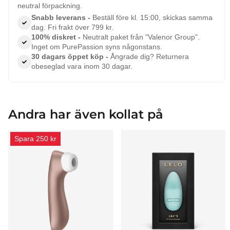
neutral förpackning.
Snabb leverans -
Beställ före kl. 15:00, skickas samma
dag. Fri frakt över 799 kr.
100% diskret -
Neutralt paket från "Valenor Group".
Inget om PurePassion syns någonstans.
30 dagars öppet köp -
Ångrade dig? Returnera
obeseglad vara inom 30 dagar.
Andra har även kollat på
Spara 250 kr