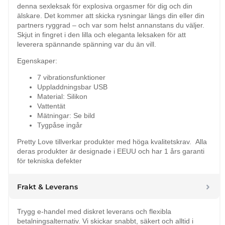
denna sexleksak för explosiva orgasmer för dig och din
älskare. Det kommer att skicka rysningar längs din eller din
partners ryggrad – och var som helst annanstans du väljer.
Skjut in fingret i den lilla och eleganta leksaken för att
leverera spännande spänning var du än vill.
Egenskaper:
7 vibrationsfunktioner
Uppladdningsbar USB
Material: Silikon
Vattentät
Mätningar: Se bild
Tygpåse ingår
Pretty Love tillverkar produkter med höga kvalitetskrav. Alla
deras produkter är designade i EEUU och har 1 års garanti
för tekniska defekter
Frakt & Leverans
Trygg e-handel med diskret leverans och flexibla
betalningsalternativ. Vi skickar snabbt, säkert och alltid i