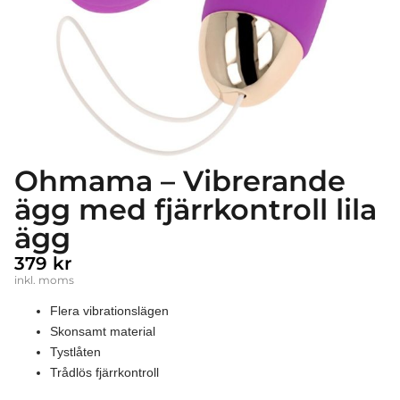
Ohmama – Vibrerande
ägg med fjärrkontroll lila
ägg
379
kr
inkl. moms
Flera vibrationslägen
Skonsamt material
Tystlåten
Trådlös fjärrkontroll