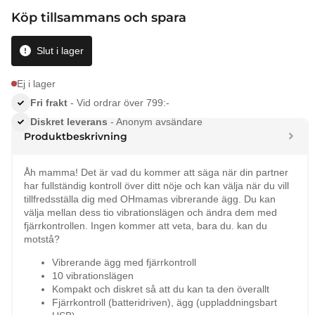
Köp tillsammans och spara
Slut i lager
Ej i lager
Fri frakt
- Vid ordrar över 799:-
Diskret leverans
- Anonym avsändare
Produktbeskrivning
Åh mamma! Det är vad du kommer att säga när din partner
har fullständig kontroll över ditt nöje och kan välja när du vill
tillfredsställa dig med OHmamas vibrerande ägg. Du kan
välja mellan dess tio vibrationslägen och ändra dem med
fjärrkontrollen. Ingen kommer att veta, bara du. kan du
motstå?
Vibrerande ägg med fjärrkontroll
10 vibrationslägen
Kompakt och diskret så att du kan ta den överallt
Fjärrkontroll (batteridriven), ägg (uppladdningsbart