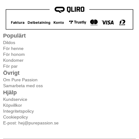
Populärt
Dildos
För henne
För honom
Kondomer
För par
Övrigt
Om Pure Passion
Samarbeta med oss
Hjälp
Kundservice
Köpvillkor
Integritetspolicy
Cookiepolicy
E-post: hej@purepassion.se