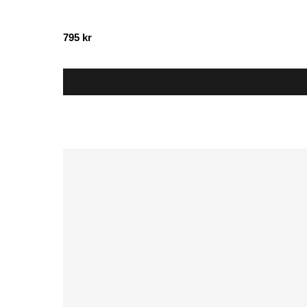
795
kr