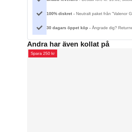
100% diskret -
Neutralt paket från "Valenor 
30 dagars öppet köp -
Ångrade dig? Returne
Andra har även kollat på
Spara 250 kr