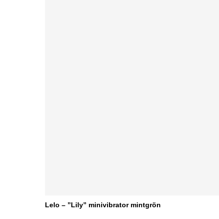
Lelo – ”Lily” minivibrator mintgrön