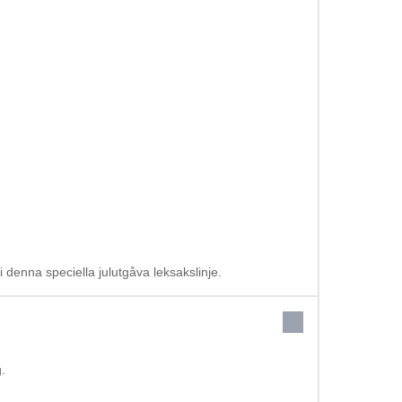
 denna speciella julutgåva leksakslinje.
.