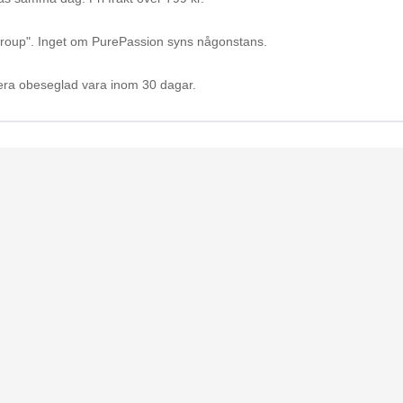
Group". Inget om PurePassion syns någonstans.
ra obeseglad vara inom 30 dagar.