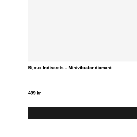
Bijoux Indiscrets – Minivibrator diamant
499
kr