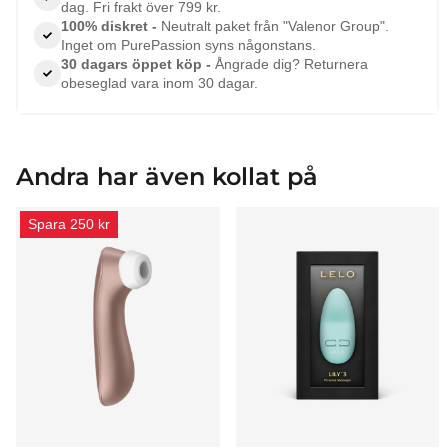
dag. Fri frakt över 799 kr.
100% diskret -
Neutralt paket från "Valenor Group".
Inget om PurePassion syns någonstans.
30 dagars öppet köp -
Ångrade dig? Returnera
obeseglad vara inom 30 dagar.
Andra har även kollat på
Spara 250 kr