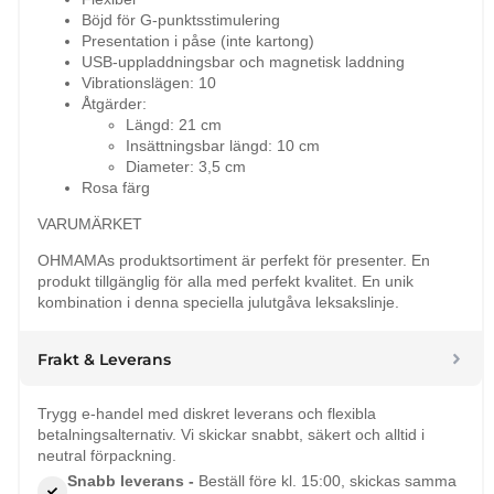
Böjd för G-punktsstimulering
Presentation i påse (inte kartong)
USB-uppladdningsbar och magnetisk laddning
Vibrationslägen: 10
Åtgärder:
Längd: 21 cm
Insättningsbar längd: 10 cm
Diameter: 3,5 cm
Rosa färg
VARUMÄRKET
OHMAMAs produktsortiment är perfekt för presenter. En
produkt tillgänglig för alla med perfekt kvalitet. En unik
kombination i denna speciella julutgåva leksakslinje.
Frakt & Leverans
Trygg e-handel med diskret leverans och flexibla
betalningsalternativ. Vi skickar snabbt, säkert och alltid i
neutral förpackning.
Snabb leverans -
Beställ före kl. 15:00, skickas samma