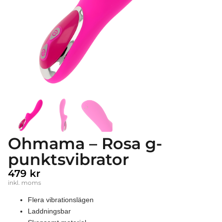
Ohmama – Rosa g-
punktsvibrator
479
kr
inkl. moms
Flera vibrationslägen
Laddningsbar