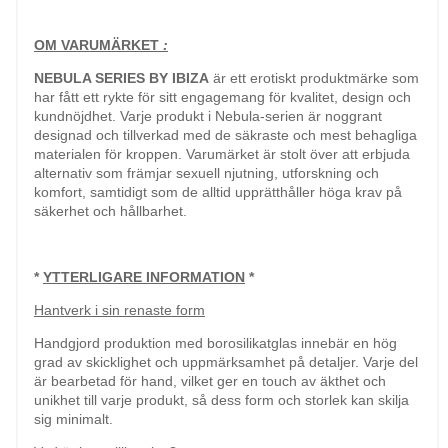
OM VARUMÄRKET
:
NEBULA SERIES BY IBIZA
är ett erotiskt produktmärke som
har fått ett rykte för sitt engagemang för kvalitet, design och
kundnöjdhet. Varje produkt i Nebula-serien är noggrant
designad och tillverkad med de säkraste och mest behagliga
materialen för kroppen. Varumärket är stolt över att erbjuda
alternativ som främjar sexuell njutning, utforskning och
komfort, samtidigt som de alltid upprätthåller höga krav på
säkerhet och hållbarhet.
*
YTTERLIGARE INFORMATION
*
Hantverk i sin renaste form
Handgjord produktion med borosilikatglas innebär en hög
grad av skicklighet och uppmärksamhet på detaljer. Varje del
är bearbetad för hand, vilket ger en touch av äkthet och
unikhet till varje produkt, så dess form och storlek kan skilja
sig minimalt.