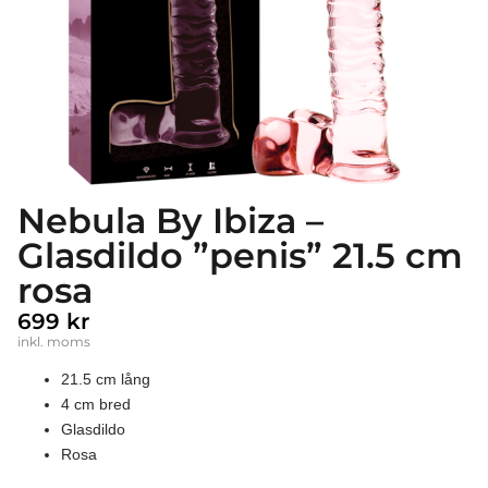
Nebula By Ibiza –
Glasdildo ”penis” 21.5 cm
rosa
699
kr
inkl. moms
21.5 cm lång
4 cm bred
Glasdildo
Rosa