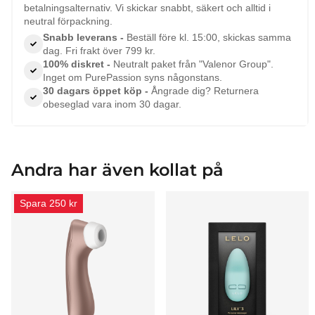
betalningsalternativ. Vi skickar snabbt, säkert och alltid i
neutral förpackning.
Snabb leverans -
Beställ före kl. 15:00, skickas samma
dag. Fri frakt över 799 kr.
100% diskret -
Neutralt paket från "Valenor Group".
Inget om PurePassion syns någonstans.
30 dagars öppet köp -
Ångrade dig? Returnera
obeseglad vara inom 30 dagar.
Andra har även kollat på
Spara 250 kr