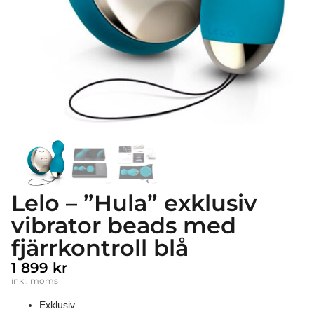
Lelo – ”Hula” exklusiv
vibrator beads med
fjärrkontroll blå
1 899
kr
inkl. moms
Exklusiv