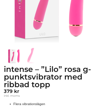
intense – ”Lilo” rosa g-
punktsvibrator med
ribbad topp
379
kr
inkl. moms
Flera vibrationslägen