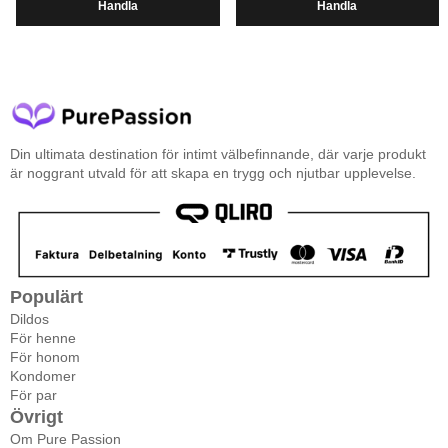
Handla
Handla
Din ultimata destination för intimt välbefinnande, där varje produkt
är noggrant utvald för att skapa en trygg och njutbar upplevelse.
Populärt
Dildos
För henne
För honom
Kondomer
För par
Övrigt
Om Pure Passion