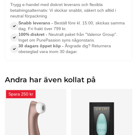
Trygg e-handel med diskret leverans och flexibla
betalningsalternativ. Vi skickar snabbt, säkert och alltid i
neutral förpackning.
Snabb leverans -
Beställ före kl. 15:00, skickas samma
dag. Fri frakt över 799 kr.
100% diskret -
Neutralt paket från "Valenor Group".
Inget om PurePassion syns någonstans.
30 dagars öppet köp -
Ångrade dig? Returnera
obeseglad vara inom 30 dagar.
Andra har även kollat på
Spara 250 kr