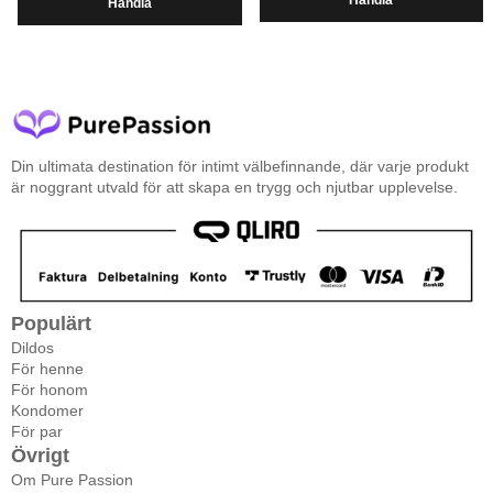
Handla
Handla
Din ultimata destination för intimt välbefinnande, där varje produkt
är noggrant utvald för att skapa en trygg och njutbar upplevelse.
Populärt
Dildos
För henne
För honom
Kondomer
För par
Övrigt
Om Pure Passion