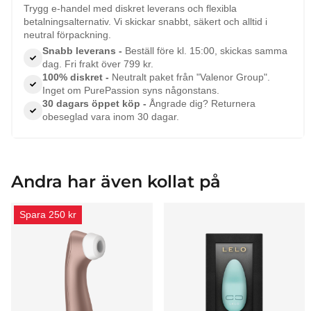
Trygg e-handel med diskret leverans och flexibla
betalningsalternativ. Vi skickar snabbt, säkert och alltid i
neutral förpackning.
Snabb leverans -
Beställ före kl. 15:00, skickas samma
dag. Fri frakt över 799 kr.
100% diskret -
Neutralt paket från "Valenor Group".
Inget om PurePassion syns någonstans.
30 dagars öppet köp -
Ångrade dig? Returnera
obeseglad vara inom 30 dagar.
Andra har även kollat på
Spara 250 kr