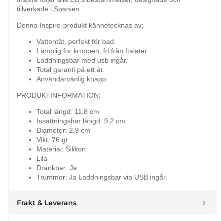
tillverkade i Spanien
Denna Inspire-produkt kännetecknas av;
Vattentät, perfekt för bad.
Lämplig för kroppen, fri från ftalater
Laddningsbar med usb ingår.
Total garanti på ett år.
Användarvänlig knapp
PRODUKTINFORMATION:
Total längd: 11,8 cm
Insättningsbar längd: 9,2 cm
Diameter: 2,9 cm
Vikt: 76 gr
Material: Silikon
Lila
Dränkbar: Ja
Trummor; Ja Laddningsbar via USB ingår.
Frakt & Leverans