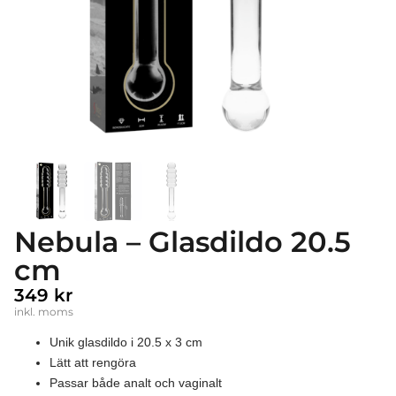
Nebula – Glasdildo 20.5
cm
349
kr
inkl. moms
Unik glasdildo i 20.5 x 3 cm
Lätt att rengöra
Passar både analt och vaginalt