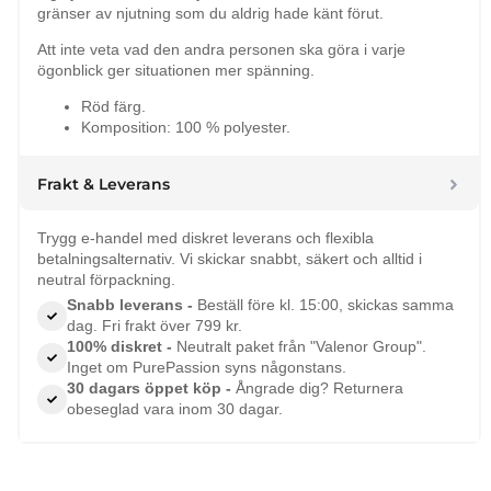
gränser av njutning som du aldrig hade känt förut.
Att inte veta vad den andra personen ska göra i varje
ögonblick ger situationen mer spänning.
Röd färg.
Komposition: 100 % polyester.
Frakt & Leverans
Trygg e-handel med diskret leverans och flexibla
betalningsalternativ. Vi skickar snabbt, säkert och alltid i
neutral förpackning.
Snabb leverans -
Beställ före kl. 15:00, skickas samma
dag. Fri frakt över 799 kr.
100% diskret -
Neutralt paket från "Valenor Group".
Inget om PurePassion syns någonstans.
30 dagars öppet köp -
Ångrade dig? Returnera
obeseglad vara inom 30 dagar.