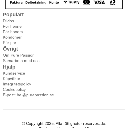
Populärt
Dildos
För henne
För honom
Kondomer
För par
Övrigt
Om Pure Passion
Samarbeta med oss
Hjälp
Kundservice
Köpvillkor
Integritetspolicy
Cookiepolicy
E-post: hej@purepassion.se
© Copyright 2025. Alla rättigheter reserverade.