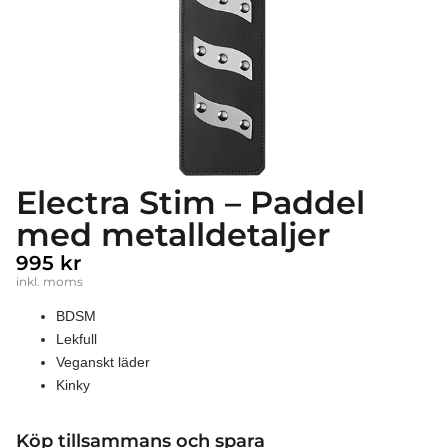
Electra Stim – Paddel
med metalldetaljer
995
kr
inkl. moms
BDSM
Lekfull
Veganskt läder
Kinky
Köp tillsammans och spara