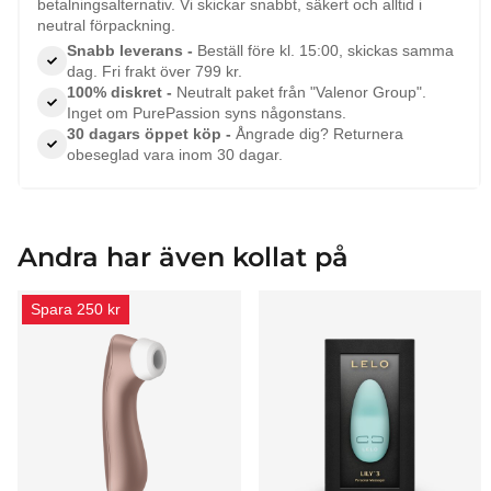
betalningsalternativ. Vi skickar snabbt, säkert och alltid i
neutral förpackning.
Snabb leverans -
Beställ före kl. 15:00, skickas samma
dag. Fri frakt över 799 kr.
100% diskret -
Neutralt paket från "Valenor Group".
Inget om PurePassion syns någonstans.
30 dagars öppet köp -
Ångrade dig? Returnera
obeseglad vara inom 30 dagar.
Andra har även kollat på
Spara 250 kr