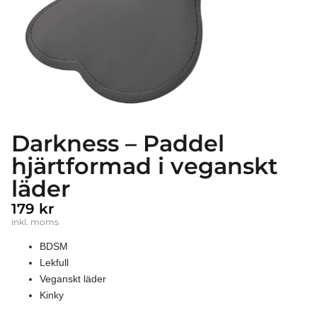
Darkness – Paddel
hjärtformad i veganskt
läder
179
kr
inkl. moms
BDSM
Lekfull
Veganskt läder
Kinky