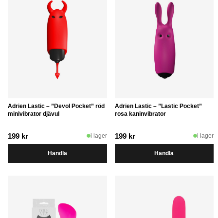
Adrien Lastic – ”Devol Pocket” röd
Adrien Lastic – ”Lastic Pocket”
minivibrator djävul
rosa kaninvibrator
199
kr
199
kr
i lager
i lager
Handla
Handla