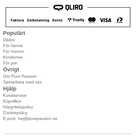
Populärt
Dildos
För henne
För honom
Kondomer
För par
Övrigt
Om Pure Passion
Samarbeta med oss
Hjälp
Kundservice
Köpvillkor
Integritetspolicy
Cookiepolicy
E-post: hej@purepassion.se