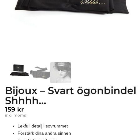
Bijoux – Svart ögonbindel
Shhhh…
159
kr
inkl. moms
Lekfull detalj i sovrummet
Förstärk dina andra sinnen