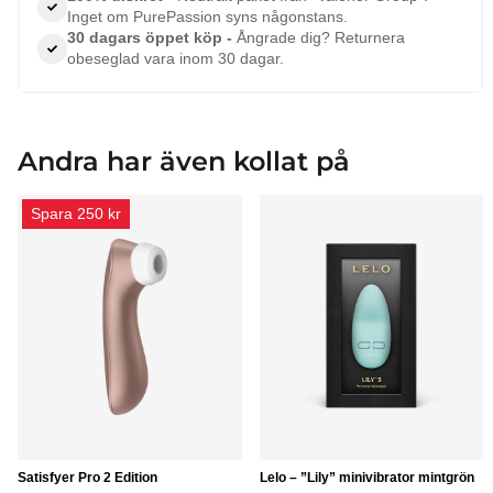
Inget om PurePassion syns någonstans.
30 dagars öppet köp -
Ångrade dig? Returnera
obeseglad vara inom 30 dagar.
Andra har även kollat på
Spara 250 kr
Satisfyer Pro 2 Edition
Lelo – ”Lily” minivibrator mintgrön