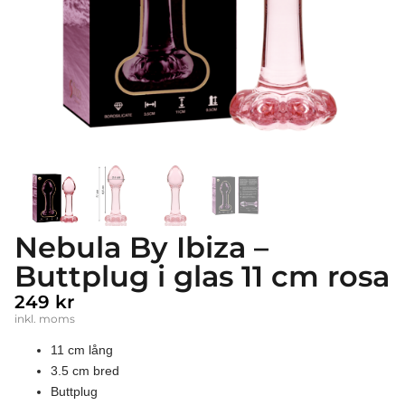
Nebula By Ibiza –
Buttplug i glas 11 cm rosa
249
kr
inkl. moms
11 cm lång
3.5 cm bred
Buttplug