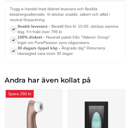
Trygg e-handel med diskret leverans och flexibla
betalningsalternativ. Vi skickar snabbt, säkert och alltid i
neutral förpackning.
Snabb leverans -
Beställ före kl. 15:00, skickas samma
dag. Fri frakt över 799 kr.
100% diskret -
Neutralt paket från "Valenor Group".
Inget om PurePassion syns någonstans.
30 dagars öppet köp -
Ångrade dig? Returnera
obeseglad vara inom 30 dagar.
Andra har även kollat på
Spara 250 kr