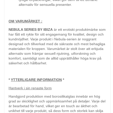
alternativ för sensuella presenter.
OM VARUMÄRKET
:
NEBULA SERIES BY IBIZA
är ett erotiskt produktmärke som
har fått ett rykte för sitt engagemang för kvalitet, design och
kundnöjdhet. Varje produkt i Nebula-serien är noggrant
designad och tillverkad med de säkraste och mest behagliga
materialen för kroppen. Varumärket är stolt över att erbjuda
alternativ som främjar sexuell njutning, utforskning och
komfort, samtidigt som de alltid upprätthåller höga krav på
säkerhet och hållbarhet.
*
YTTERLIGARE INFORMATION
*
Hantverk i sin renaste form
Handgjord produktion med borosilikatglas innebär en hög
grad av skicklighet och uppmärksamhet på detaljer. Varje del
är bearbetad för hand, vilket ger en touch av äkthet och
unikhet till varje produkt, så dess form och storlek kan skilja