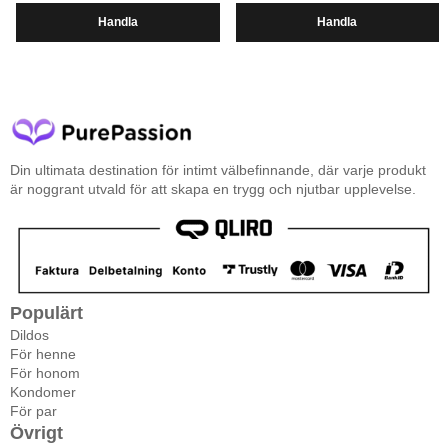
Handla
Handla
Din ultimata destination för intimt välbefinnande, där varje produkt
är noggrant utvald för att skapa en trygg och njutbar upplevelse.
Populärt
Dildos
För henne
För honom
Kondomer
För par
Övrigt