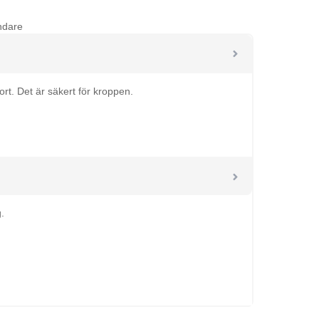
ndare
ort. Det är säkert för kroppen.
.