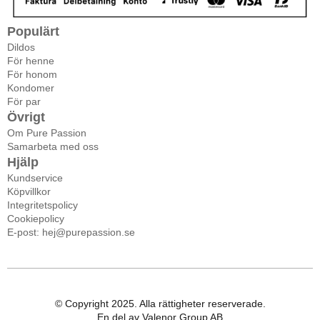
Populärt
Dildos
För henne
För honom
Kondomer
För par
Övrigt
Om Pure Passion
Samarbeta med oss
Hjälp
Kundservice
Köpvillkor
Integritetspolicy
Cookiepolicy
E-post: hej@purepassion.se
© Copyright 2025. Alla rättigheter reserverade.
En del av Valenor Group AB