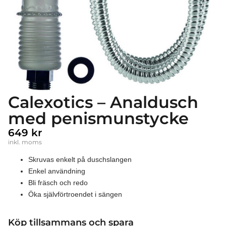
Calexotics – Analdusch
med penismunstycke
649
kr
inkl. moms
Skruvas enkelt på duschslangen
Enkel användning
Bli fräsch och redo
Öka självförtroendet i sängen
Köp tillsammans och spara