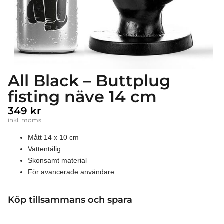
All Black – Buttplug
fisting näve 14 cm
349
kr
inkl. moms
Mått 14 x 10 cm
Vattentålig
Skonsamt material
För avancerade användare
Köp tillsammans och spara