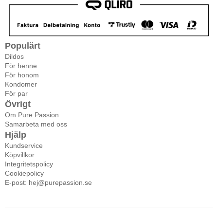
Populärt
Dildos
För henne
För honom
Kondomer
För par
Övrigt
Om Pure Passion
Samarbeta med oss
Hjälp
Kundservice
Köpvillkor
Integritetspolicy
Cookiepolicy
E-post: hej@purepassion.se